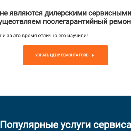
не являются дилерскими сервисными
уществляем послегарантийный ремон
 и за это время отлично его изучили!
УЗНАТЬ ЦЕНУ РЕМОНТА FORD
Популярные услуги сервис