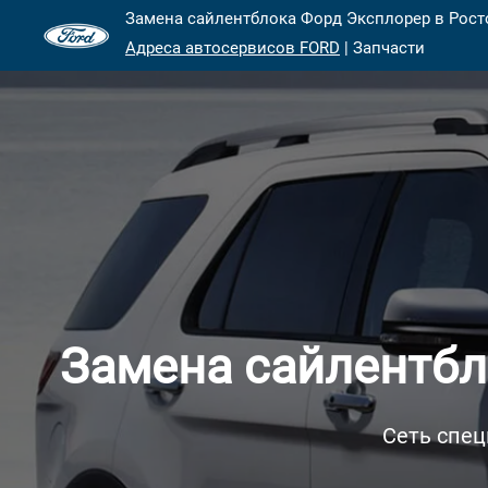
Замена сайлентблока Форд Эксплорер в Росто
Адреса автосервисов FORD
| Запчасти
Замена сайлентбл
Сеть спец