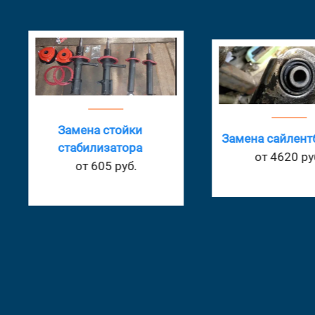
Замена стойки
Замена сайлент
стабилизатора
от 4620 ру
от 605 руб.