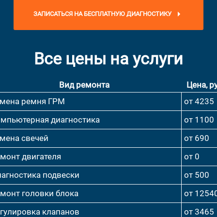
ЗАПИСАТЬСЯ НА БЕСПЛАТНУЮ ДИАГНОСТИКУ
Все цены на услуги
Вид ремонта
Цена, ру
мена ремня ГРМ
от 4235
мпьютерная диагностика
от 1100
мена свечей
от 690
монт двигателя
от 0
агностика подвески
от 500
монт головки блока
от 1254
гулировка клапанов
от 3465