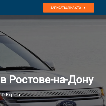
ЗАПИСАТЬСЯ НА СТО
в Ростове-на-Дону
D Explorer