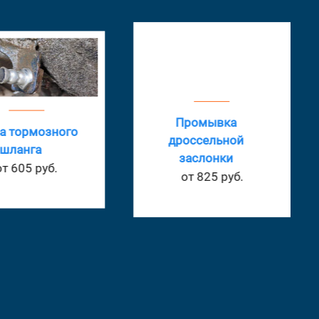
Промывка
а тормозного
дроссельной
шланга
заслонки
от 605 руб.
от 825 руб.