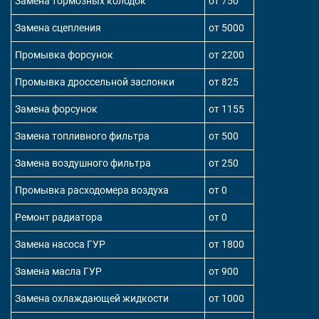
Замена тормозных колодок
от 750
Замена сцепления
от 5000
Промывка форсунок
от 2200
Промывка дроссельной заслонки
от 825
Замена форсунок
от 1155
Замена топливного фильтра
от 500
Замена воздушного фильтра
от 250
Промывка расходомера воздуха
от 0
Ремонт радиатора
от 0
Замена насоса ГУР
от 1800
Замена масла ГУР
от 900
Замена охлаждающей жидкости
от 1000