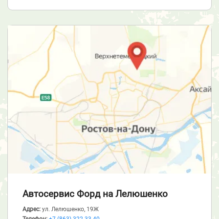
Автосервис Форд
на Лелюшенко
Адрес:
ул. Лелюшенко, 19Ж
Телефон:
+7 (863) 322-33-40