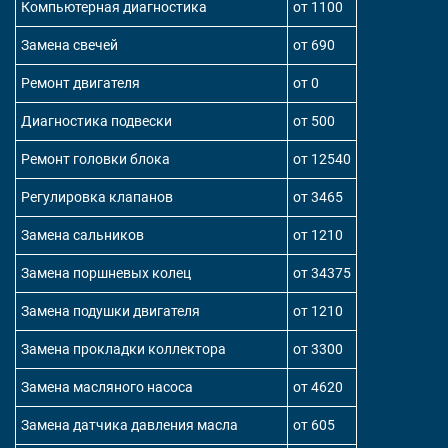
Компьютерная диагностика
от 1100
Замена свечей
от 690
Ремонт двигателя
от 0
Диагностика подвески
от 500
Ремонт головки блока
от 12540
Регулировка клапанов
от 3465
Замена сальников
от 1210
Замена поршневых колец
от 34375
Замена подушки двигателя
от 1210
Замена прокладки коллектора
от 3300
Замена масляного насоса
от 4620
Замена датчика давления масла
от 605