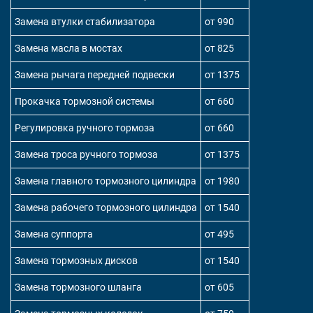
Замена втулки стабилизатора
от 990
Замена масла в мостах
от 825
Замена рычага передней подвески
от 1375
Прокачка тормозной системы
от 660
Регулировка ручного тормоза
от 660
Замена троса ручного тормоза
от 1375
Замена главного тормозного цилиндра
от 1980
Замена рабочего тормозного цилиндра
от 1540
Замена суппорта
от 495
Замена тормозных дисков
от 1540
Замена тормозного шланга
от 605