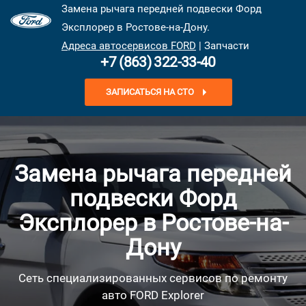
Замена рычага передней подвески Форд
Эксплорер в Ростове-на-Дону.
Адреса автосервисов FORD
| Запчасти
+7 (863) 322-33-40
ЗАПИСАТЬСЯ НА СТО
Замена рычага передней
подвески Форд
Эксплорер в Ростове-на-
Дону
Сеть специализированных сервисов по ремонту
авто FORD Explorer