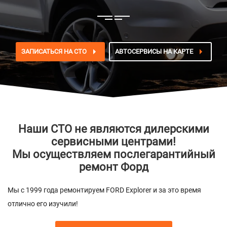
ЗАПИСАТЬСЯ НА СТО
АВТОСЕРВИСЫ НА КАРТЕ
Наши СТО не являются дилерскими
сервисными центрами!
Мы осуществляем послегарантийный
ремонт Форд
Мы с 1999 года ремонтируем FORD Explorer и за это время
отлично его изучили!