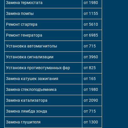
Замена термостата
от 1980
Замена помпы
от 1155
Ремонт стартера
от 5610
Ремонт генератора
от 6985
Установка автомагнитолы
от 715
Установка сигнализации
от 3960
Установка противотуманных фар
от 825
Замена катушек зажигания
от 165
Замена стеклоподъемника
от 1980
Замена катализатора
от 2090
Замена лямбда зонда
от 715
Замена глушителя
от 1300