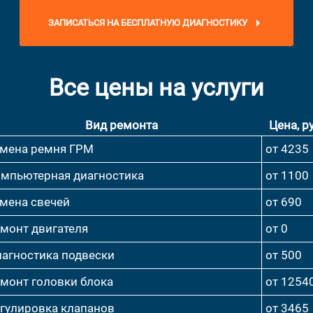
ЗАПИСАТЬСЯ НА БЕСПЛАТНУЮ ДИАГНОСТИКУ
Все цены на услуги
Вид ремонта
Цена, ру
мена ремня ГРМ
от 4235
мпьютерная диагностика
от 1100
мена свечей
от 690
монт двигателя
от 0
агностика подвески
от 500
монт головки блока
от 1254
гулировка клапанов
от 3465