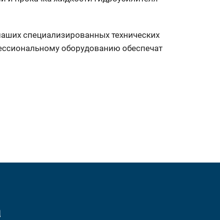
 наших специализированных технических
ессиональному оборудованию обеспечат
а