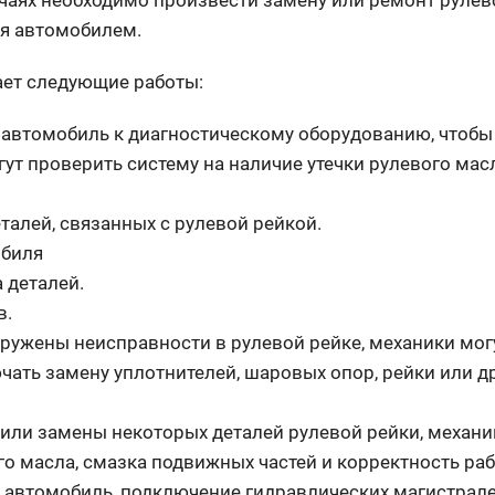
учаях необходимо произвести замену или ремонт рулев
ия автомобилем.
ает следующие работы:
 автомобиль к диагностическому оборудованию, чтобы
ут проверить систему на наличие утечки рулевого масл
талей, связанных с рулевой рейкой.
обиля
 деталей.
в.
аружены неисправности в рулевой рейке, механики мог
чать замену уплотнителей, шаровых опор, рейки или д
 или замены некоторых деталей рулевой рейки, механи
го масла, смазка подвижных частей и корректность ра
 автомобиль, подключение гидравлических магистрале