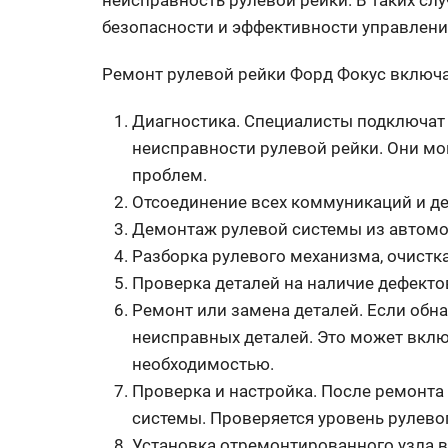
неисправность рулевой рейки. В таких сл
безопасности и эффективности управлен
Ремонт рулевой рейки Форд Фокус включ
Диагностика. Специалисты подключат
неисправности рулевой рейки. Они мог
проблем.
Отсоединение всех коммуникаций и де
Демонтаж рулевой системы из автом
Разборка рулевого механизма, очистка
Проверка деталей на наличие дефекто
Ремонт или замена деталей. Если обн
неисправных деталей. Это может вклю
необходимостью.
Проверка и настройка. После ремонта
системы. Проверяется уровень рулево
Установка отремонтированного узла в