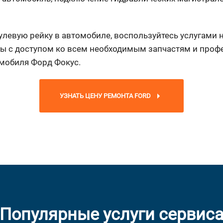
улевую рейку в автомобиле, воспользуйтесь услугами
ы с доступом ко всем необходимым запчастям и проф
мобиля Форд Фокус.
УЗНАТЬ ЦЕНУ РЕМОНТА FORD
Популярные услуги сервис