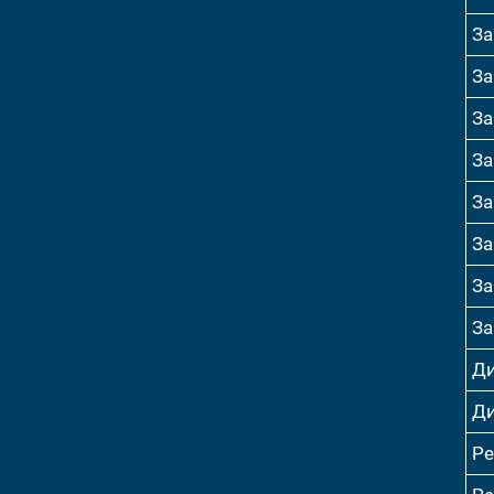
За
За
За
За
За
За
За
За
Ди
Ди
Р