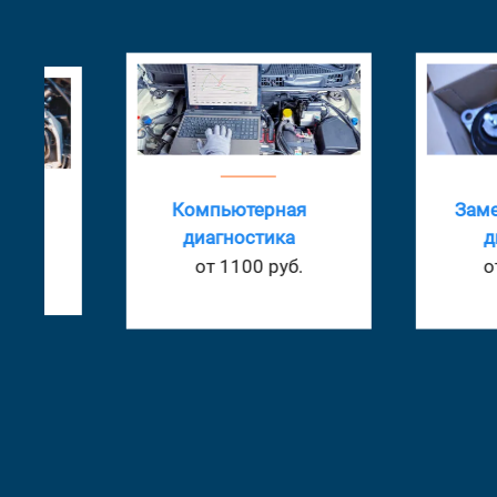
Компьютерная
Замена поду
диагностика
двигателя
от 1100 руб.
от 1210 ру