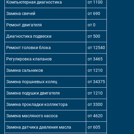
Компьютерная диагностика
от 1100
Замена свечей
от 690
Ремонт двигателя
от 0
Диагностика подвески
от 500
Ремонт головки блока
от 12540
Регулировка клапанов
от 3465
Замена сальников
от 1210
Замена поршневых колец
от 34375
Замена подушки двигателя
от 1210
Замена прокладки коллектора
от 3300
Замена масляного насоса
от 4620
Замена датчика давления масла
от 605