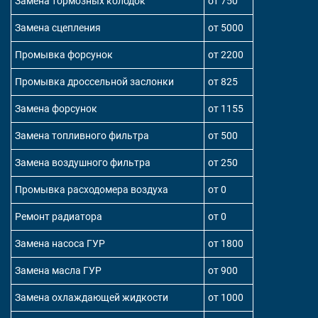
Замена тормозных колодок
от 750
Замена сцепления
от 5000
Промывка форсунок
от 2200
Промывка дроссельной заслонки
от 825
Замена форсунок
от 1155
Замена топливного фильтра
от 500
Замена воздушного фильтра
от 250
Промывка расходомера воздуха
от 0
Ремонт радиатора
от 0
Замена насоса ГУР
от 1800
Замена масла ГУР
от 900
Замена охлаждающей жидкости
от 1000