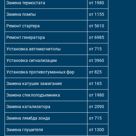
Замена термостата
от 1980
Замена помпы
от 1155
Ремонт стартера
от 5610
Ремонт генератора
от 6985
Установка автомагнитолы
от 715
Установка сигнализации
от 3960
Установка противотуманных фар
от 825
Замена катушек зажигания
от 165
Замена стеклоподъемника
от 1980
Замена катализатора
от 2090
Замена лямбда зонда
от 715
Замена глушителя
от 1300