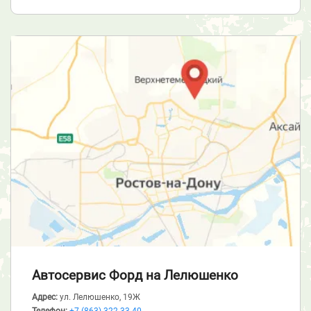
Автосервис Форд
на Лелюшенко
Адрес:
ул. Лелюшенко, 19Ж
Телефон:
+7 (863) 322-33-40