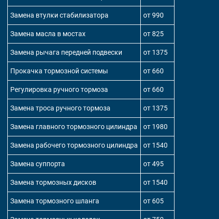
Замена втулки стабилизатора
от 990
Замена масла в мостах
от 825
Замена рычага передней подвески
от 1375
Прокачка тормозной системы
от 660
Регулировка ручного тормоза
от 660
Замена троса ручного тормоза
от 1375
Замена главного тормозного цилиндра
от 1980
Замена рабочего тормозного цилиндра
от 1540
Замена суппорта
от 495
Замена тормозных дисков
от 1540
Замена тормозного шланга
от 605