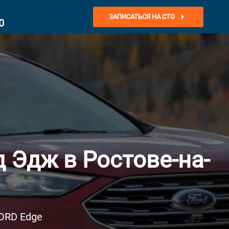
ЗАПИСАТЬСЯ НА СТО
0
 Эдж в Ростове-на-
ORD Edge