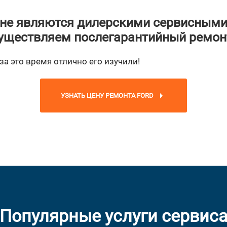
не являются дилерскими сервисными
уществляем послегарантийный ремон
а это время отлично его изучили!
УЗНАТЬ ЦЕНУ РЕМОНТА FORD
Популярные услуги сервис