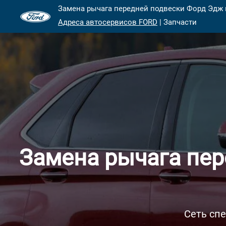
Замена рычага передней подвески Форд Эдж в
Адреса автосервисов FORD
| Запчасти
Замена рычага пер
Сеть сп