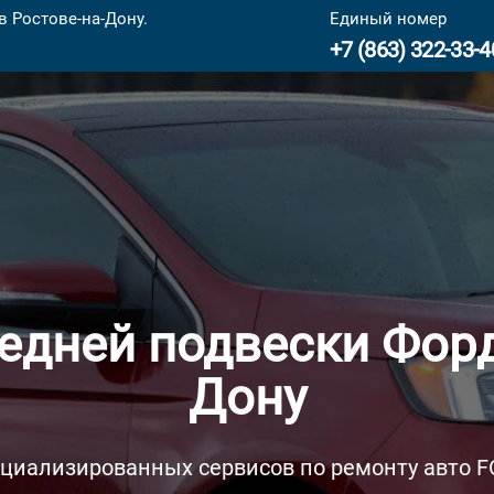
 Ростове-на-Дону.
Единый номер
+7 (863) 322-33-4
едней подвески Форд
Дону
ециализированных сервисов по ремонту авто F