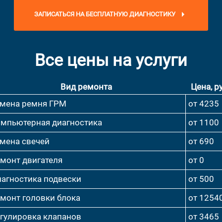
ЗАПИСАТЬСЯ НА БЕСПЛАТНУЮ ДИАГНОСТИКУ
Все цены на услуги
Вид ремонта
Цена, ру
мена ремня ГРМ
от 4235
мпьютерная диагностика
от 1100
мена свечей
от 690
монт двигателя
от 0
агностика подвески
от 500
монт головки блока
от 1254
гулировка клапанов
от 3465