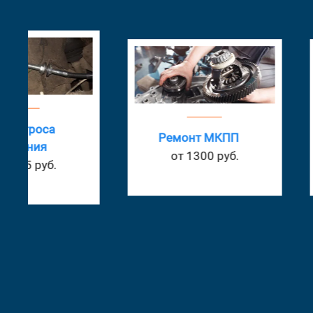
Ремонт МКПП
Замена масла в
от 1300 руб.
от 825 руб